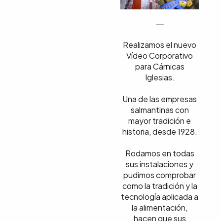
Realizamos el nuevo
Vídeo Corporativo
para Cárnicas
Iglesias.
Una de las empresas
salmantinas con
mayor tradición e
historia, desde 1928.
Rodamos en todas
sus instalaciones y
pudimos comprobar
como la tradición y la
tecnología aplicada a
la alimentación,
hacen que sus