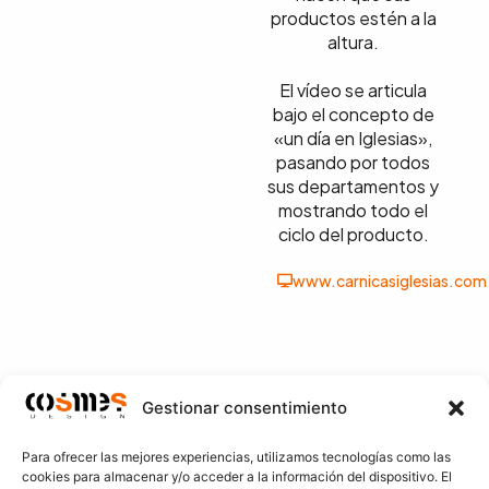
productos estén a la
altura.
El vídeo se articula
bajo el concepto de
«un día en Iglesias»,
pasando por todos
sus departamentos y
mostrando todo el
ciclo del producto.
www.carnicasiglesias.com
ANT.
SIG.
Gestionar consentimiento
García San Román Asesores
Marca Ibéricos Crego
Para ofrecer las mejores experiencias, utilizamos tecnologías como las
¿Te ha gustado?
cookies para almacenar y/o acceder a la información del dispositivo. El