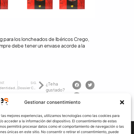
 para los loncheados de Ibéricos Crego,
empre debe tener un envase acorde a la
NT.
SIG.
¿Te ha
Identidad Sanitec Center
Dossier Corporativo Viking Renewable
gustado?
Gestionar consentimiento
 las mejores experiencias, utilizamos tecnologías como las cookies para
o acceder a la información del dispositivo. El consentimiento de estas
 nos permitirá procesar datos como el comportamiento de navegación o las
ones únicas en este sitio. No consentir o retirar el consentimiento, puede