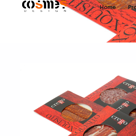
Home
Pr