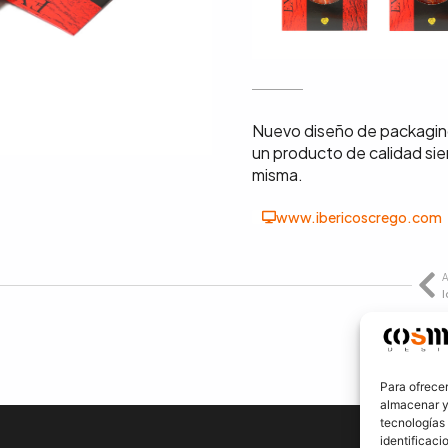
Nuevo diseño de packaging
un producto de calidad si
misma.
www.ibericoscrego.com
A
Para ofrecer
almacenar y/
tecnologías
identificaci