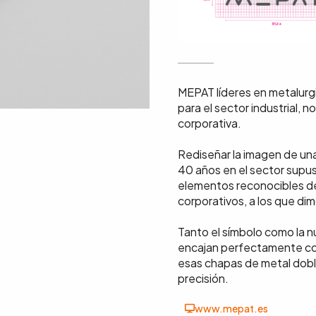
MEPAT líderes en metalurg
para el sector industrial, 
corporativa.
Rediseñar la imagen de un
40 años en el sector supu
elementos reconocibles de
corporativos, a los que di
Tanto el símbolo como la n
encajan perfectamente con
esas chapas de metal dobl
precisión.
www.mepat.es