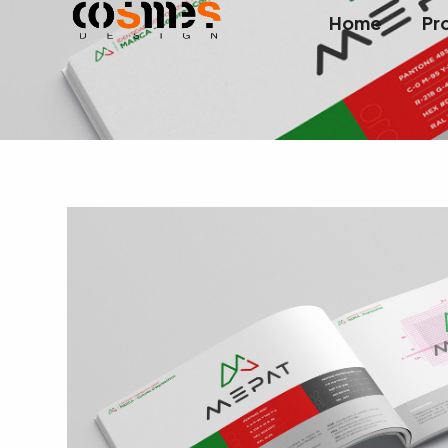
Home
Pr