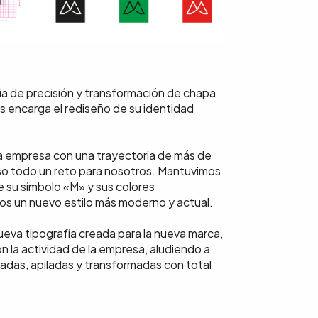
ia de precisión y transformación de chapa
nos encarga el rediseño de su identidad
a empresa con una trayectoria de más de
so todo un reto para nosotros. Mantuvimos
 su símbolo «M» y sus colores
mos un nuevo estilo más moderno y actual.
ueva tipografía creada para la nueva marca,
 la actividad de la empresa, aludiendo a
adas, apiladas y transformadas con total