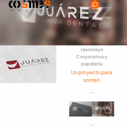
Identidad
Corporativa y
papelería
Un proyecto para
sonreir.