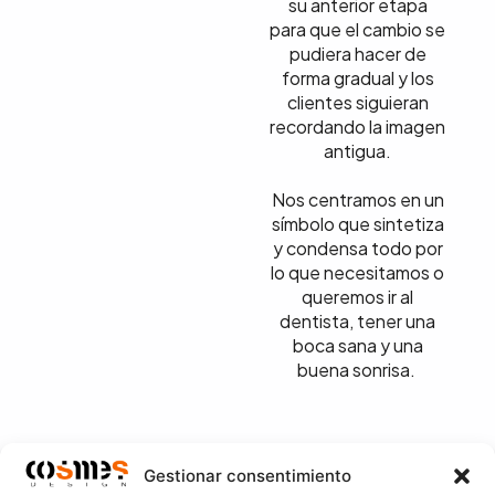
su anterior etapa
para que el cambio se
pudiera hacer de
forma gradual y los
clientes siguieran
recordando la imagen
antigua.
Nos centramos en un
símbolo que sintetiza
y condensa todo por
lo que necesitamos o
queremos ir al
dentista, tener una
boca sana y una
buena sonrisa.
ANT.
SIG.
Gestionar consentimiento
Expositores Cárnicas Iglesias
Campaña de Fidelización Juárez