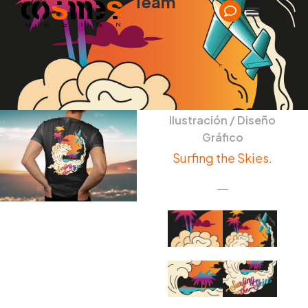
Team
Ilustración / Diseño
Gráfico
Surfing the Skies.