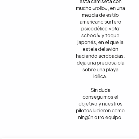
esta camiseta con
mucho «rollo», en una
mezcla de estilo
americano surfero
psicodélico
«old
school»
y toque
japonés, en el que la
estela del avión
haciendo acrobacias,
deja una preciosa ola
sobre una playa
idílica.
Sin duda
conseguimos el
objetivo y nuestros
pilotos lucieron como
ningún otro equipo.