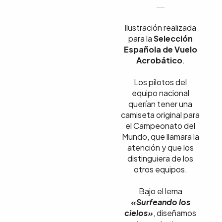
Ilustración realizada
para la
Selección
Española de Vuelo
Acrobático
.
Los pilotos del
equipo nacional
querían tener una
camiseta original para
el Campeonato del
Mundo, que llamara la
atención y que los
distinguiera de los
otros equipos.
Bajo el lema
«Surfeando los
cielos»
, diseñamos